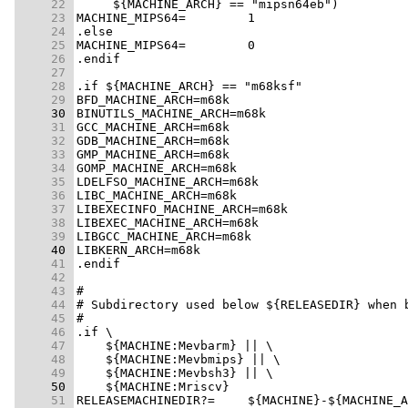
     22 
     23 
     24 
     25 
     26 
     27 
     28 
     29 
     30 
     31 
     32 
     33 
     34 
     35 
     36 
     37 
     38 
     39 
     40 
     41 
     42 
     43 
     44 
     45 
     46 
     47 
     48 
     49 
     50 
     51 