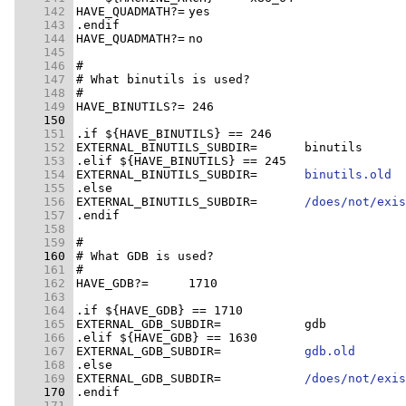
    142 
    143 
    144 
    145 
    146 
    147 
    148 
    149 
    150 
    151 
    152 
    153 
    154 
EXTERNAL_BINUTILS_SUBDIR=	
binutils.old
    155 
    156 
EXTERNAL_BINUTILS_SUBDIR=	
/does/not/exis
    157 
    158 
    159 
    160 
    161 
    162 
    163 
    164 
    165 
    166 
    167 
EXTERNAL_GDB_SUBDIR=		
gdb.old
    168 
    169 
EXTERNAL_GDB_SUBDIR=		
/does/not/exis
    170 
    171 