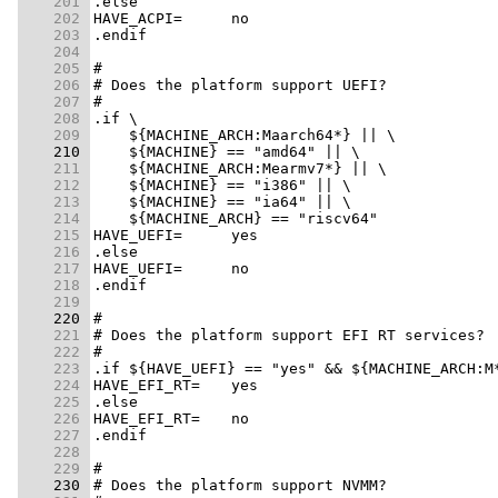
    201 
    202 
    203 
    204 
    205 
    206 
    207 
    208 
    209 
    210 
    211 
    212 
    213 
    214 
    215 
    216 
    217 
    218 
    219 
    220 
    221 
    222 
    223 
    224 
    225 
    226 
    227 
    228 
    229 
    230 