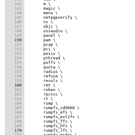
    142 
    143 
    144 
    145 
    146 
    147 
    148 
    149 
    150 
    151 
    152 
    153 
    154 
    155 
    156 
    157 
    158 
    159 
    160 
    161 
    162 
    163 
    164 
    165 
    166 
    167 
    168 
    169 
    170 
    171 