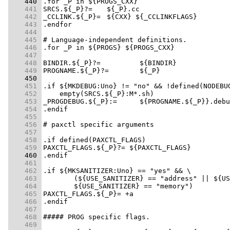
    440 
    441 
    442 
    443 
    444 
    445 
    446 
    447 
    448 
    449 
    450 
    451 
    452 
    453 
    454 
    455 
    456 
    457 
    458 
    459 
    460 
    461 
    462 
    463 
    464 
    465 
    466 
    467 
    468 
    469 