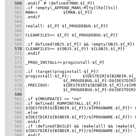
    560 
    561 
    562 
    563 
    564 
    565 
    566 
    567 
    568 
    569 
    570 
    571 
    572 
    573 
    574 
    575 
    576 
    577 
    578 
    579 
    580 
    581 
    582 
    583 
    584 
    585 
    586 
    587 
    588 
    589 