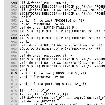
    590 
    591 
    592 
    593 
    594 
    595 
    596 
    597 
    598 
    599 
    600 
    601 
    602 
    603 
    604 
    605 
    606 
    607 
    608 
    609 
    610 
    611 
    612 
    613 
    614 
    615 
    616 
    617 
    618 
    619 
	${LINT} ${LINTFLAGS} ${_LDFLAGS.${_P}