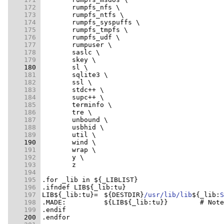
    172 
    173 
    174 
    175 
    176 
    177 
    178 
    179 
    180 
    181 
    182 
    183 
    184 
    185 
    186 
    187 
    188 
    189 
    190 
    191 
    192 
    193 
    194 
    195 
    196 
    197 
LIB${_lib:tu}=	${DESTDIR}
/usr/lib/lib
${_lib:
S
    198 
    199 
    200 