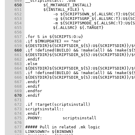
    649 
    650 
    651 
    652 
    653 
    654 
    655 
    656 
    657 
    658 
    659 
    660 
    661 
    662 
    663 
    664 
    665 
    666 
    667 
    668 
    669 
    670 
    671 
    672 
    673 
    674 
    675 
    676 
    677 
    678 