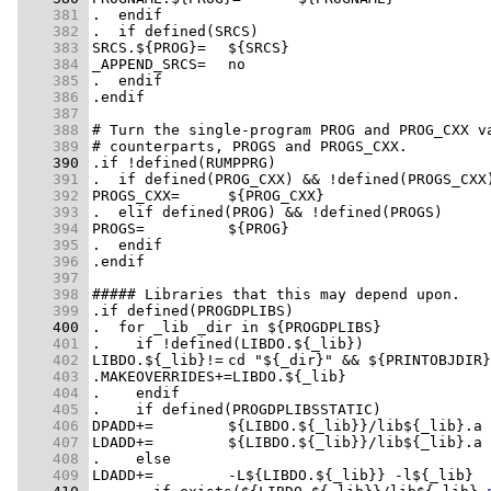
    381 
    382 
    383 
    384 
    385 
    386 
    387 
    388 
    389 
    390 
    391 
    392 
    393 
    394 
    395 
    396 
    397 
    398 
    399 
    400 
    401 
    402 
    403 
    404 
    405 
    406 
    407 
    408 
    409 