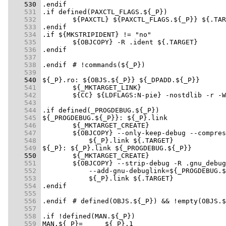
    530 
    531 
    532 
    533 
    534 
    535 
    536 
    537 
    538 
    539 
    540 
    541 
    542 
    543 
    544 
    545 
    546 
    547 
    548 
    549 
    550 
    551 
    552 
    553 
    554 
    555 
    556 
    557 
    558 
    559 