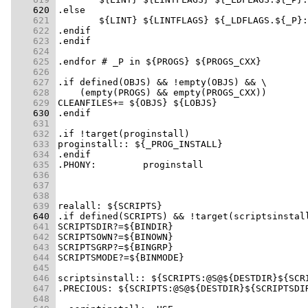
    620 
    621 
	${LINT} ${LINTFLAGS} ${_LDFLAGS.${_P}
    622 
    623 
    624 
    625 
    626 
    627 
    628 
    629 
    630 
    631 
    632 
    633 
    634 
    635 
    636 
    637 
    638 
    639 
    640 
    641 
    642 
    643 
    644 
    645 
    646 
    647 
    648 