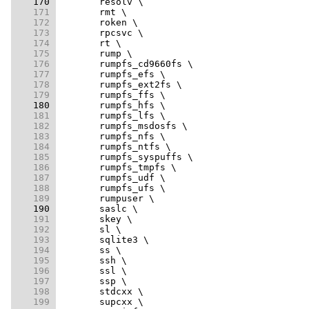
    170 
    171 
    172 
    173 
    174 
    175 
    176 
    177 
    178 
    179 
    180 
    181 
    182 
    183 
    184 
    185 
    186 
    187 
    188 
    189 
    190 
    191 
    192 
    193 
    194 
    195 
    196 
    197 
    198 
    199 