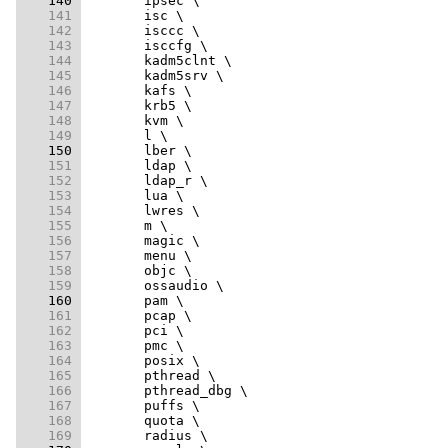
    140 
    141 
    142 
    143 
    144 
    145 
    146 
    147 
    148 
    149 
    150 
    151 
    152 
    153 
    154 
    155 
    156 
    157 
    158 
    159 
    160 
    161 
    162 
    163 
    164 
    165 
    166 
    167 
    168 
    169 