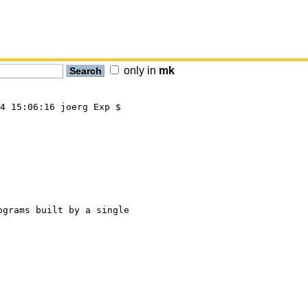
only in
mk